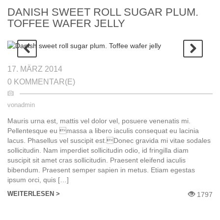
DANISH SWEET ROLL SUGAR PLUM.
TOFFEE WAFER JELLY
17. MÄRZ 2014
0 KOMMENTAR(E)
von
admin
Mauris urna est, mattis vel dolor vel, posuere venenatis mi.
Pellentesque eu massa a libero iaculis consequat eu lacinia
lacus. Phasellus vel suscipit est.Donec gravida mi vitae sodales
sollicitudin. Nam imperdiet sollicitudin odio, id fringilla diam
suscipit sit amet сras sollicitudin. Praesent eleifend iaculis
bibendum. Praesent semper sapien in metus. Etiam egestas
ipsum orci, quis […]
WEITERLESEN >
1797