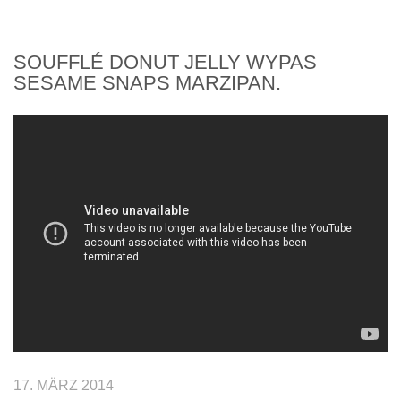
SOUFFLÉ DONUT JELLY WYPAS
SESAME SNAPS MARZIPAN.
">
17. MÄRZ 2014