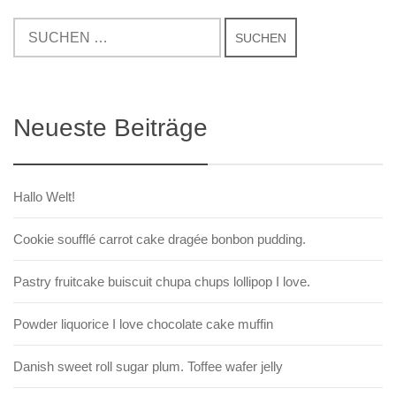
Neueste Beiträge
Hallo Welt!
Cookie soufflé carrot cake dragée bonbon pudding.
Pastry fruitcake buiscuit chupa chups lollipop I love.
Powder liquorice I love chocolate cake muffin
Danish sweet roll sugar plum. Toffee wafer jelly