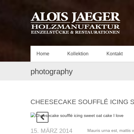
Home
Kollektion
Kontakt
photography
CHEESECAKE SOUFFLÉ ICING S
15. MÄRZ 2014
Mauris urna est, mattis 