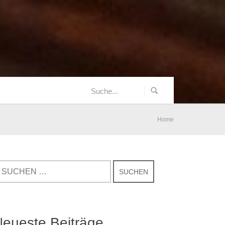
Home
eueste Beiträge