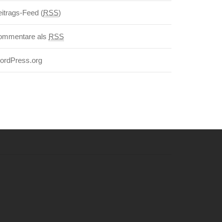
itrags-Feed (
RSS
)
ommentare als
RSS
ordPress.org