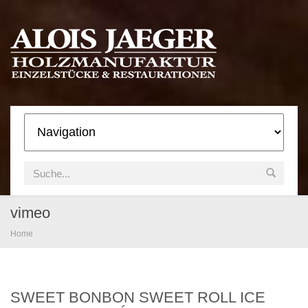
vimeo
Home
SWEET BONBON SWEET ROLL ICE