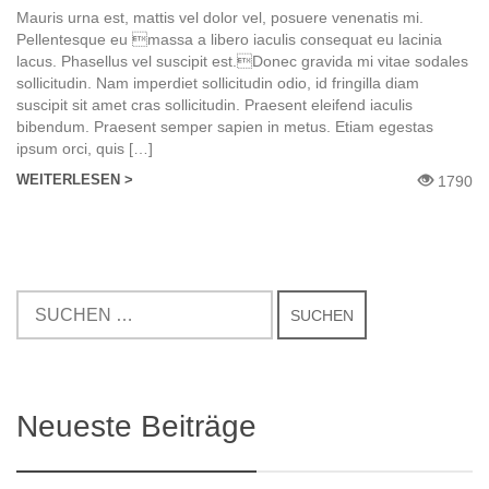
Mauris urna est, mattis vel dolor vel, posuere venenatis mi.
Pellentesque eu massa a libero iaculis consequat eu lacinia
lacus. Phasellus vel suscipit est.Donec gravida mi vitae sodales
sollicitudin. Nam imperdiet sollicitudin odio, id fringilla diam
suscipit sit amet сras sollicitudin. Praesent eleifend iaculis
bibendum. Praesent semper sapien in metus. Etiam egestas
ipsum orci, quis […]
WEITERLESEN >
1790
Neueste Beiträge